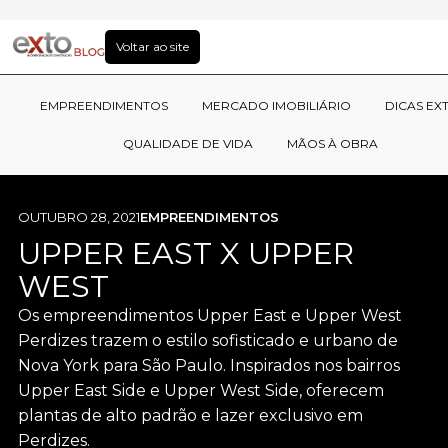
Voltar ao site
EMPREENDIMENTOS
MERCADO IMOBILIÁRIO
DICAS EX
QUALIDADE DE VIDA
MÃOS À OBRA
OUTUBRO 28, 2021
EMPREENDIMENTOS
UPPER EAST X UPPER
WEST
Os empreendimentos Upper East e Upper West
Perdizes trazem o estilo sofisticado e urbano de
Nova York para São Paulo. Inspirados nos bairros
Upper East Side e Upper West Side, oferecem
plantas de alto padrão e lazer exclusivo em
Perdizes.