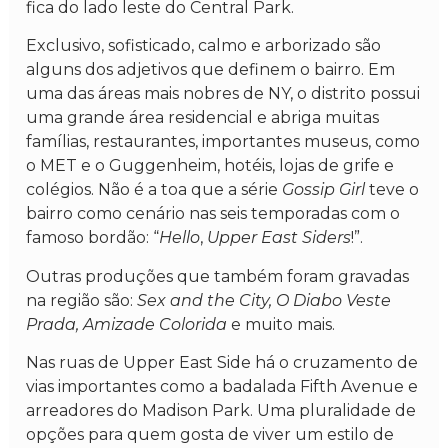
fica do lado leste do Central Park.
Exclusivo, sofisticado, calmo e arborizado são
alguns dos adjetivos que definem o bairro. Em
uma das áreas mais nobres de NY, o distrito possui
uma grande área residencial e abriga muitas
famílias, restaurantes, importantes museus, como
o MET e o Guggenheim, hotéis, lojas de grife e
colégios. Não é a toa que a série
Gossip Girl
teve o
bairro como cenário nas seis temporadas com o
famoso bordão: “
Hello
,
Upper East Siders
!”.
Outras produções que também foram gravadas
na região são:
Sex and the City, O Diabo Veste
Prada, Amizade Colorida
e muito mais.
Nas ruas de Upper East Side há o cruzamento de
vias importantes como a badalada Fifth Avenue e
arreadores do Madison Park. Uma pluralidade de
opções para quem gosta de viver um estilo de