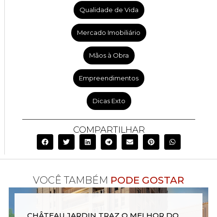
Qualidade de Vida
Mercado Imobiliário
Mãos à Obra
Empreendimentos
Dicas Exto
COMPARTILHAR
VOCÊ TAMBÉM
PODE GOSTAR
CHÂTEAU JARDIN TRAZ O MELHOR DO