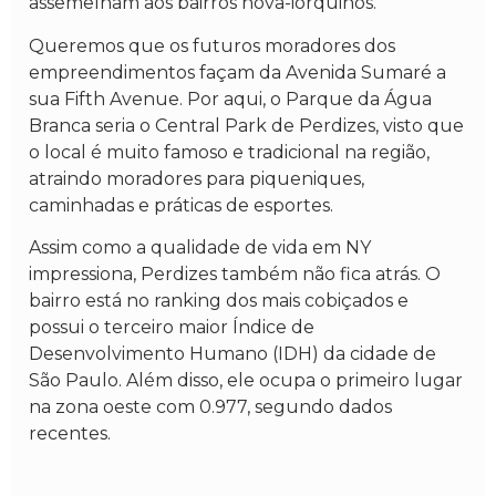
assemelham aos bairros nova-iorquinos.
Queremos que os futuros moradores dos
empreendimentos façam da Avenida Sumaré a
sua Fifth Avenue. Por aqui, o Parque da Água
Branca seria o Central Park de Perdizes, visto que
o local é muito famoso e tradicional na região,
atraindo moradores para piqueniques,
caminhadas e práticas de esportes.
Assim como a qualidade de vida em NY
impressiona, Perdizes também não fica atrás. O
bairro está no ranking dos mais cobiçados e
possui o terceiro maior Índice de
Desenvolvimento Humano (IDH) da cidade de
São Paulo. Além disso, ele ocupa o primeiro lugar
na zona oeste com 0.977, segundo dados
recentes.