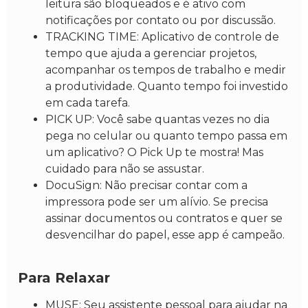
leitura são bloqueados e é ativo com
notificações por contato ou por discussão.
TRACKING TIME: Aplicativo de controle de
tempo que ajuda a gerenciar projetos,
acompanhar os tempos de trabalho e medir
a produtividade. Quanto tempo foi investido
em cada tarefa.
PICK UP: Você sabe quantas vezes no dia
pega no celular ou quanto tempo passa em
um aplicativo? O Pick Up te mostra! Mas
cuidado para não se assustar.
DocuSign: Não precisar contar com a
impressora pode ser um alívio. Se precisa
assinar documentos ou contratos e quer se
desvencilhar do papel, esse app é campeão.
Para Relaxar
MUSE: Seu assistente pessoal para ajudar na