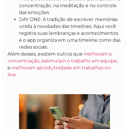
concentração, na meditação e no controle
das emoções.
DAY ONE: A tradição de escrever memórias
unida à novidades das timelines. Aqui você
registra suas lembranças e acontecimentos
e o app organiza em uma timeline como das
redes sociais.
Além desses, existem outros que
melhoram a
concentração
,
estimulam o trabalho em equipe
,
e
melhoram aprodutividade em trabalhos on-
line
.