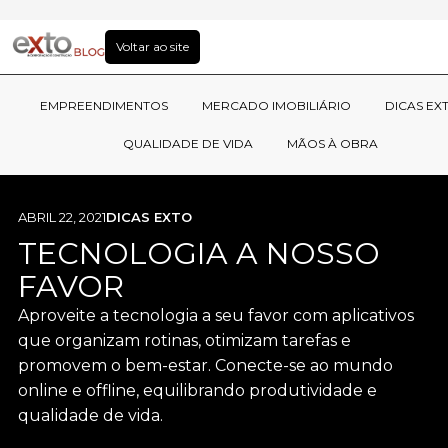
Voltar ao site
EMPREENDIMENTOS
MERCADO IMOBILIÁRIO
DICAS EX
QUALIDADE DE VIDA
MÃOS À OBRA
ABRIL 22, 2021
DICAS EXTO
TECNOLOGIA A NOSSO
FAVOR
Aproveite a tecnologia a seu favor com aplicativos
que organizam rotinas, otimizam tarefas e
promovem o bem-estar. Conecte-se ao mundo
online e offline, equilibrando produtividade e
qualidade de vida.