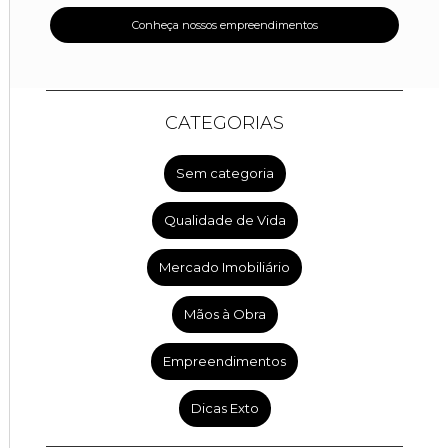
Conheça nossos empreendimentos
CATEGORIAS
Sem categoria
Qualidade de Vida
Mercado Imobiliário
Mãos à Obra
Empreendimentos
Dicas Exto