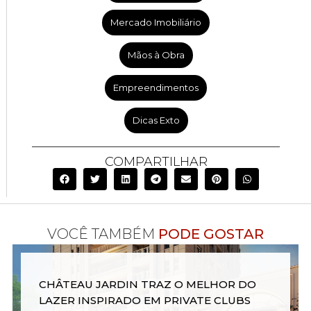
Mercado Imobiliário
Mãos à Obra
Empreendimentos
Dicas Exto
COMPARTILHAR
VOCÊ TAMBÉM
PODE GOSTAR
CHÂTEAU JARDIN TRAZ O MELHOR DO
LAZER INSPIRADO EM PRIVATE CLUBS