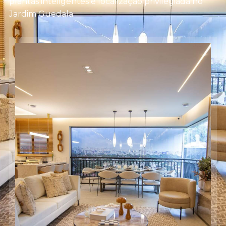
plantas inteligentes e localização privilegiada no
Jardim Guedala.