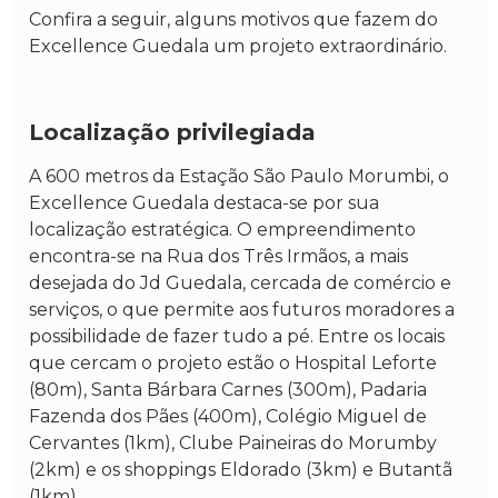
Confira a seguir, alguns motivos que fazem do
Excellence Guedala um projeto extraordinário.
Localização privilegiada
A 600 metros da Estação São Paulo Morumbi, o
Excellence Guedala destaca-se por sua
localização estratégica. O empreendimento
encontra-se na Rua dos Três Irmãos, a mais
desejada do Jd Guedala, cercada de comércio e
serviços, o que permite aos futuros moradores a
possibilidade de fazer tudo a pé. Entre os locais
que cercam o projeto estão o Hospital Leforte
(80m), Santa Bárbara Carnes (300m), Padaria
Fazenda dos Pães (400m), Colégio Miguel de
Cervantes (1km), Clube Paineiras do Morumby
(2km) e os shoppings Eldorado (3km) e Butantã
(1km).