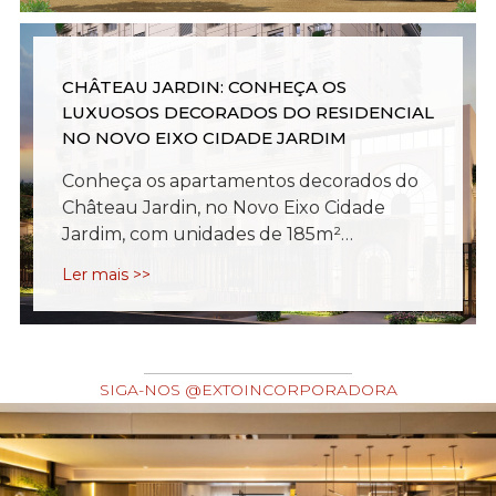
CHÂTEAU JARDIN: CONHEÇA OS
LUXUOSOS DECORADOS DO RESIDENCIAL
NO NOVO EIXO CIDADE JARDIM
Conheça os apartamentos decorados do
Château Jardin, no Novo Eixo Cidade
Jardim, com unidades de 185m²…
Ler mais >>
SIGA-NOS @EXTOINCORPORADORA