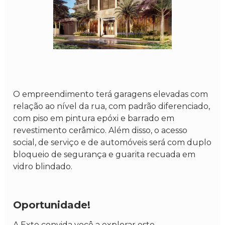
O empreendimento terá garagens elevadas com
relação ao nível da rua, com padrão diferenciado,
com piso em pintura epóxi e barrado em
revestimento cerâmico. Além disso, o acesso
social, de serviço e de automóveis será com duplo
bloqueio de segurança e guarita recuada em
vidro blindado.
Oportunidade!
A Exto convida você a explorar este