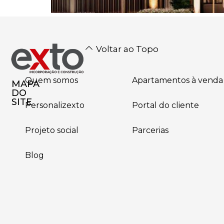
Voltar ao Topo
Quem somos
Apartamentos à venda
MAPA
DO
SITE
Personalizexto
Portal do cliente
Projeto social
Parcerias
Blog