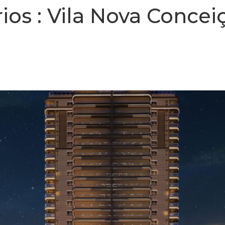
ios :
Vila Nova Concei