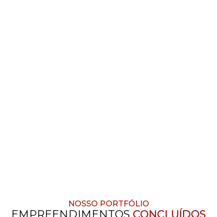
Realizações que
marcam histórias
NOSSO PORTFÓLIO
EMPREENDIMENTOS
CONCLUÍDOS