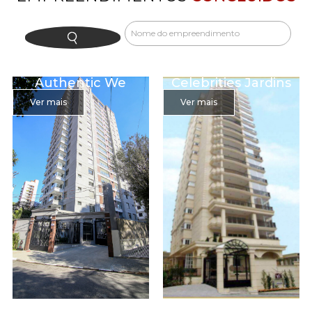
Authentic We
Celebrities Jardins
Ver mais
Ver mais