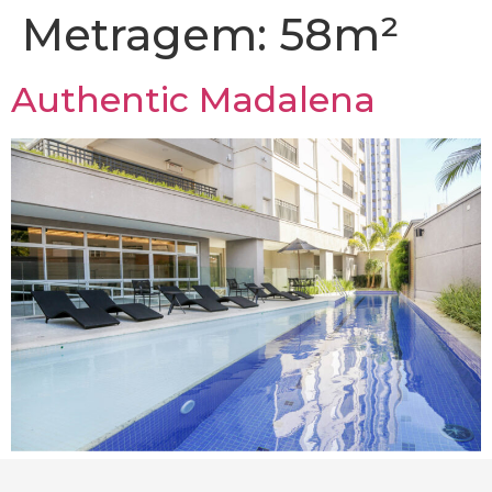
Metragem:
58m²
Authentic Madalena