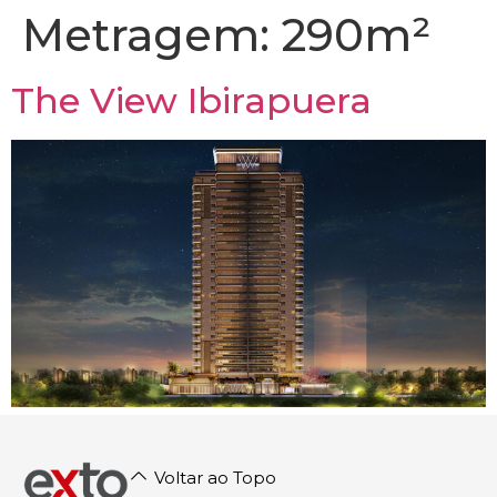
Metragem:
290m²
The View Ibirapuera
Voltar ao Topo