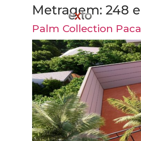
Metragem:
248 
Palm Collection Pa