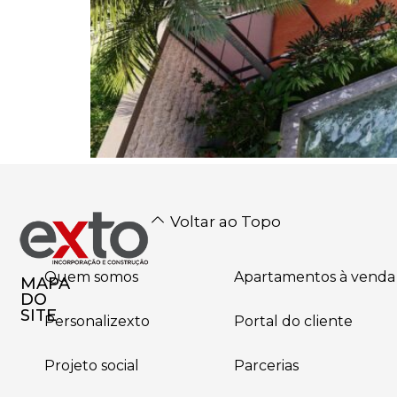
Voltar ao Topo
Quem somos
Apartamentos à venda
MAPA
DO
SITE
Personalizexto
Portal do cliente
Projeto social
Parcerias