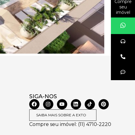
Compre
seu
imóvel
SIGA-NOS
SAIBA MAIS SOBRE A EXTO
Compre seu imóvel: (11) 4710-2220