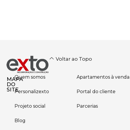
Voltar ao Topo
Quem somos
Apartamentos à venda
MAPA
DO
SITE
Personalizexto
Portal do cliente
Projeto social
Parcerias
Blog