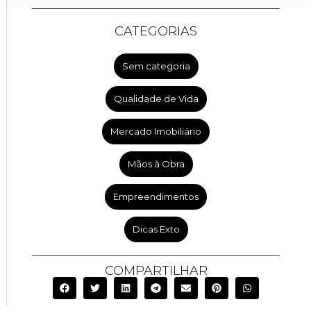
CATEGORIAS
Sem categoria
Qualidade de Vida
Mercado Imobiliário
Mãos à Obra
Empreendimentos
Dicas Exto
COMPARTILHAR