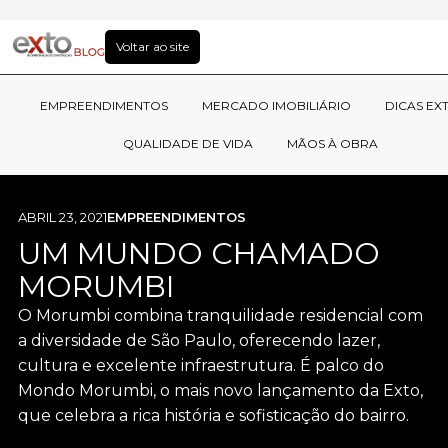
Voltar ao site
EMPREENDIMENTOS
MERCADO IMOBILIÁRIO
DICAS EX
QUALIDADE DE VIDA
MÃOS À OBRA
ABRIL 23, 2021
EMPREENDIMENTOS
UM MUNDO CHAMADO
MORUMBI
O Morumbi combina tranquilidade residencial com
a diversidade de São Paulo, oferecendo lazer,
cultura e excelente infraestrutura. É palco do
Mondo Morumbi, o mais novo lançamento da Exto,
que celebra a rica história e sofisticação do bairro.