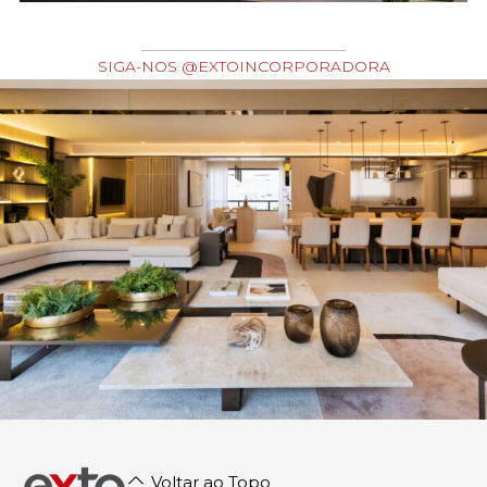
SIGA-NOS @EXTOINCORPORADORA
Voltar ao Topo