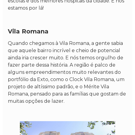
escolas e dos melhores hospitais da cidade. E nós
estamos por lá!
Vila Romana
Quando chegamos à Vila Romana, a gente sabia
que aquele bairro incrível e cheio de potencial
ainda iria crescer muito. E nós temos orgulho de
fazer parte dessa história. A região é palco de
alguns empreendimentos muito relevantes do
portfólio da Exto, como o Clock Vila Romana, um
projeto de altíssimo padrão, e o Mérite Vila
Romana, pensado para as famílias que gostam de
muitas opções de lazer.