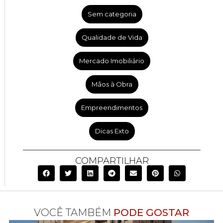
Sem categoria
Qualidade de Vida
Mercado Imobiliário
Mãos à Obra
Empreendimentos
Dicas Exto
COMPARTILHAR
VOCÊ TAMBÉM
PODE GOSTAR