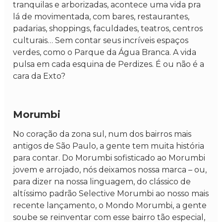
tranquilas e arborizadas, acontece uma vida pra
lá de movimentada, com bares, restaurantes,
padarias, shoppings, faculdades, teatros, centros
culturais… Sem contar seus incríveis espaços
verdes, como o Parque da Água Branca. A vida
pulsa em cada esquina de Perdizes. É ou não é a
cara da Exto?
Morumbi
No coração da zona sul, num dos bairros mais
antigos de São Paulo, a gente tem muita história
para contar. Do Morumbi sofisticado ao Morumbi
jovem e arrojado, nós deixamos nossa marca – ou,
para dizer na nossa linguagem, do clássico de
altíssimo padrão Selective Morumbi ao nosso mais
recente lançamento, o Mondo Morumbi, a gente
soube se reinventar com esse bairro tão especial,