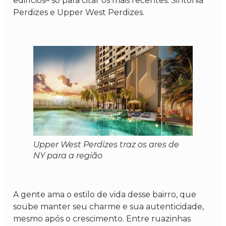
edifícios– só para citar os mais recentes: Sintonia
Perdizes e Upper West Perdizes.
Upper West Perdizes traz os ares de
NY para a região
A gente ama o estilo de vida desse bairro, que
soube manter seu charme e sua autenticidade,
mesmo após o crescimento. Entre ruazinhas