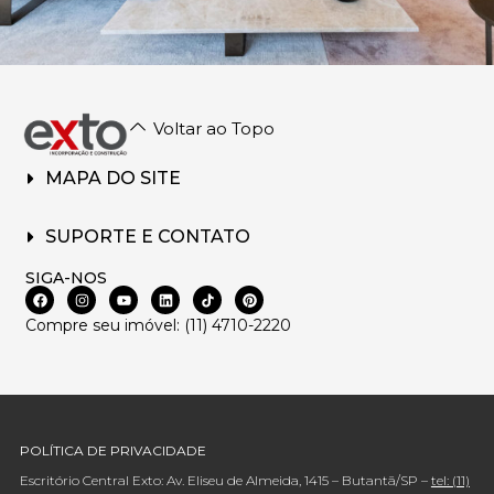
Voltar ao Topo
MAPA DO SITE
SUPORTE E CONTATO
SIGA-NOS
Compre seu imóvel: (11) 4710-2220
POLÍTICA DE PRIVACIDADE
Escritório Central Exto: Av. Eliseu de Almeida, 1415 – Butantã/SP –
tel: (11)