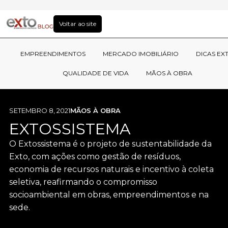
Voltar ao site
EMPREENDIMENTOS
MERCADO IMOBILIÁRIO
DICAS EX
QUALIDADE DE VIDA
MÃOS À OBRA
SETEMBRO 8, 2021
MÃOS À OBRA
EXTOSSISTEMA
O Extossistema é o projeto de sustentabilidade da
Exto, com ações como gestão de resíduos,
economia de recursos naturais e incentivo à coleta
seletiva, reafirmando o compromisso
socioambiental em obras, empreendimentos e na
sede.