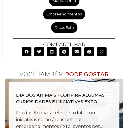
Mãos à Obra
Empreendimentos
Dicas Exto
COMPARTILHAR
VOCÊ TAMBÉM
PODE GOSTAR
DIA DOS ANIMAIS - CONFIRA ALGUMAS
CURIOSIDADES E INICIATIVAS EXTO
Dia dos Animais: celebre a data com
iniciativas como áreas pet nos
empreendimentos Exto, eventos pet…