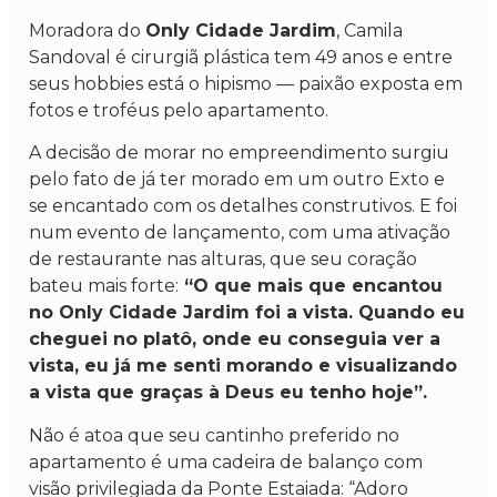
Moradora do
Only Cidade Jardim
, Camila
Sandoval é cirurgiã plástica tem 49 anos e entre
seus hobbies está o hipismo — paixão exposta em
fotos e troféus pelo apartamento.
A decisão de morar no empreendimento surgiu
pelo fato de já ter morado em um outro Exto e
se encantado com os detalhes construtivos. E foi
num evento de lançamento, com uma ativação
de restaurante nas alturas, que seu coração
bateu mais forte:
“O que mais que encantou
no Only Cidade Jardim foi a vista. Quando eu
cheguei no platô, onde eu conseguia ver a
vista, eu já me senti morando e visualizando
a vista que graças à Deus eu tenho hoje”.
Não é atoa que seu cantinho preferido no
apartamento é uma cadeira de balanço com
visão privilegiada da Ponte Estaiada: “Adoro