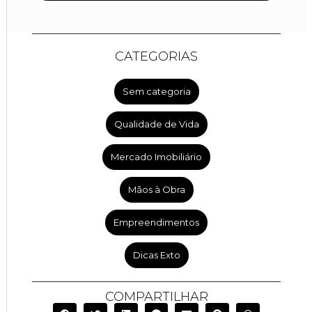
CATEGORIAS
Sem categoria
Qualidade de Vida
Mercado Imobiliário
Mãos à Obra
Empreendimentos
Dicas Exto
COMPARTILHAR