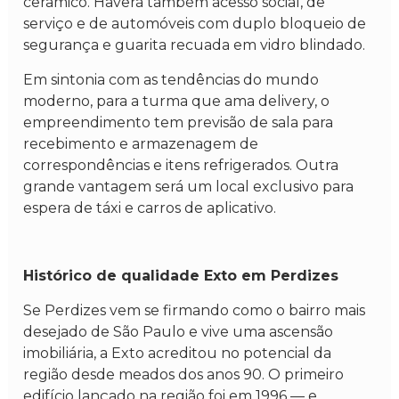
cerâmico. Haverá também acesso social, de
serviço e de automóveis com duplo bloqueio de
segurança e guarita recuada em vidro blindado.
Em sintonia com as tendências do mundo
moderno, para a turma que ama delivery, o
empreendimento tem previsão de sala para
recebimento e armazenagem de
correspondências e itens refrigerados. Outra
grande vantagem será um local exclusivo para
espera de táxi e carros de aplicativo.
Histórico de qualidade Exto em Perdizes
Se Perdizes vem se firmando como o bairro mais
desejado de São Paulo e vive uma ascensão
imobiliária, a Exto acreditou no potencial da
região desde meados dos anos 90. O primeiro
edifício lançado na região foi em 1996 — e