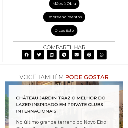
Mãos à Obra
Empreendimentos
Dicas Exto
COMPARTILHAR
VOCÊ TAMBÉM
PODE GOSTAR
CHÂTEAU JARDIN TRAZ O MELHOR DO
LAZER INSPIRADO EM PRIVATE CLUBS
INTERNACIONAIS
No último grande terreno do Novo Eixo