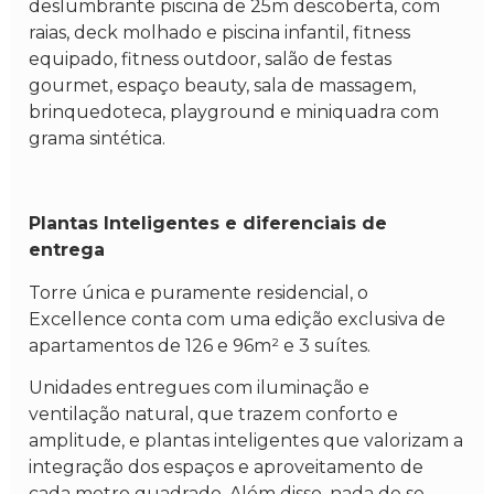
deslumbrante piscina de 25m descoberta, com
raias, deck molhado e piscina infantil, fitness
equipado, fitness outdoor, salão de festas
gourmet, espaço beauty, sala de massagem,
brinquedoteca, playground e miniquadra com
grama sintética.
Plantas Inteligentes e diferenciais de
entrega
Torre única e puramente residencial, o
Excellence conta com uma edição exclusiva de
apartamentos de 126 e 96m² e 3 suítes.
Unidades entregues com iluminação e
ventilação natural, que trazem conforto e
amplitude, e plantas inteligentes que valorizam a
integração dos espaços e aproveitamento de
cada metro quadrado. Além disso, nada de se