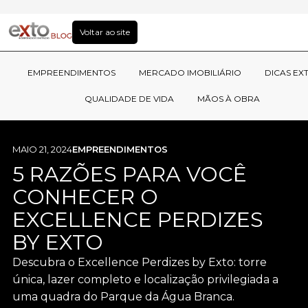
Voltar ao site
EMPREENDIMENTOS
MERCADO IMOBILIÁRIO
DICAS EX
QUALIDADE DE VIDA
MÃOS À OBRA
MAIO 21, 2024
EMPREENDIMENTOS
5 RAZÕES PARA VOCÊ
CONHECER O
EXCELLENCE PERDIZES
BY EXTO
Descubra o Excellence Perdizes by Exto: torre
única, lazer completo e localização privilegiada a
uma quadra do Parque da Água Branca.