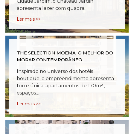
Cidade Jardim, o Château Jardin
apresenta lazer com quadra…
Ler mais >>
THE SELECTION MOEMA: O MELHOR DO
MORAR CONTEMPORÂNEO
Inspirado no universo dos hotéis
boutique, o empreendimento apresenta
torre única, apartamentos de 170m² ,
espaços…
Ler mais >>