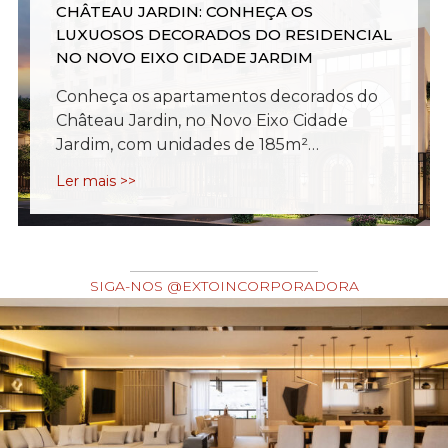
CHÂTEAU JARDIN: CONHEÇA OS
LUXUOSOS DECORADOS DO RESIDENCIAL
NO NOVO EIXO CIDADE JARDIM
Conheça os apartamentos decorados do
Château Jardin, no Novo Eixo Cidade
Jardim, com unidades de 185m²…
Ler mais >>
SIGA-NOS @EXTOINCORPORADORA