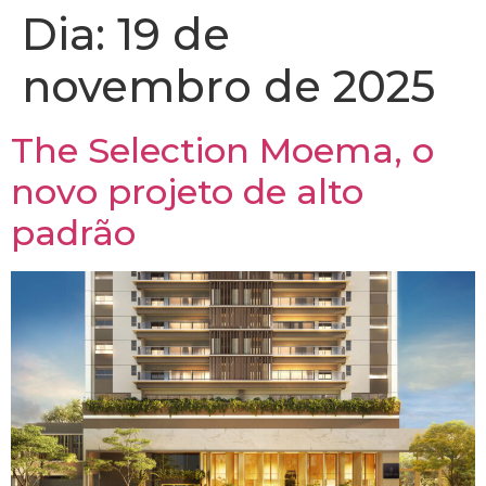
Dia:
19 de
novembro de 2025
The Selection Moema, o
novo projeto de alto
padrão