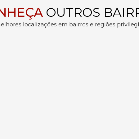
NHEÇA
OUTROS BAIR
elhores localizações em bairros e regiões privileg