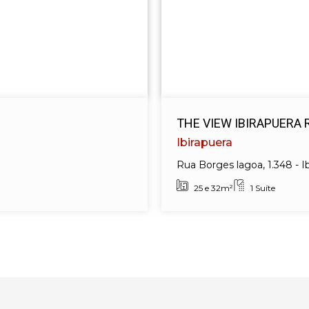
THE VIEW IBIRAPUERA
Ibirapuera
Rua Borges lagoa, 1.348 - I
25 e 32m²
1 Suíte