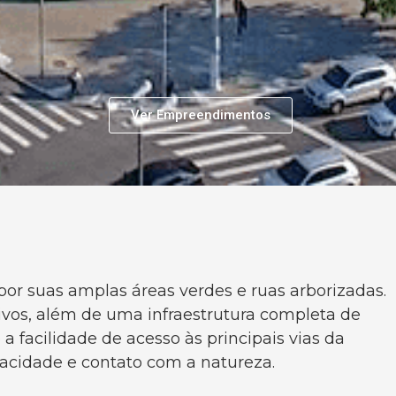
Ver Empreendimentos
por suas amplas áreas verdes e ruas arborizadas.
ivos, além de uma infraestrutura completa de
 facilidade de acesso às principais vias da
vacidade e contato com a natureza.