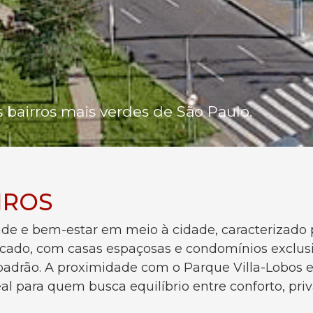
bairros mais verdes de São Paulo.
EIROS
ade e bem-estar em meio à cidade, caracterizado 
ticado, com casas espaçosas e condomínios exclus
adrão. A proximidade com o Parque Villa-Lobos e a
al para quem busca equilíbrio entre conforto, pri