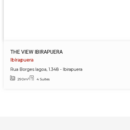
THE VIEW IBIRAPUERA
Ibirapuera
Rua Borges lagoa, 1.348 - Ibirapuera
290m²
4 Suítes