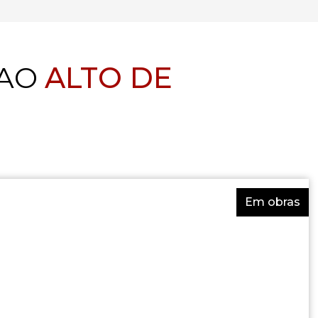
 AO
ALTO DE
Em obras