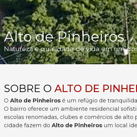
Alto de Pinheiros
Natureza e qualidade de vida em um dos 
SOBRE O
ALTO DE PINH
O
Alto de Pinheiros
é um refúgio de tranquilid
O bairro oferece um ambiente residencial sofis
escolas renomadas, clubes e comércios de alto p
cidade fazem do
Alto de Pinheiros
um local ide