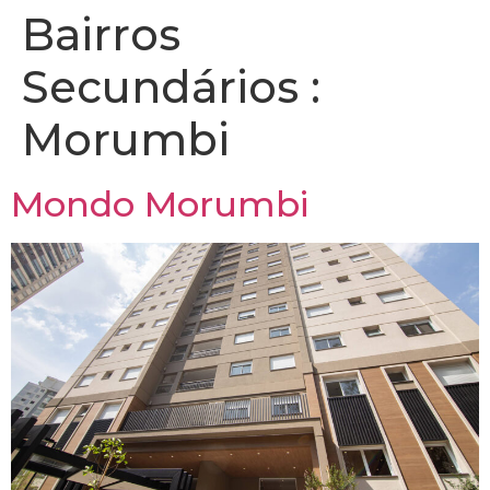
Bairros
Secundários :
Morumbi
Mondo Morumbi