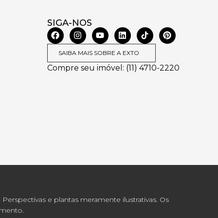
SIGA-NOS
SAIBA MAIS SOBRE A EXTO
Compre seu imóvel: (11) 4710-2220
 Perspectivas e plantas meramente ilustrativas. Os
imento.